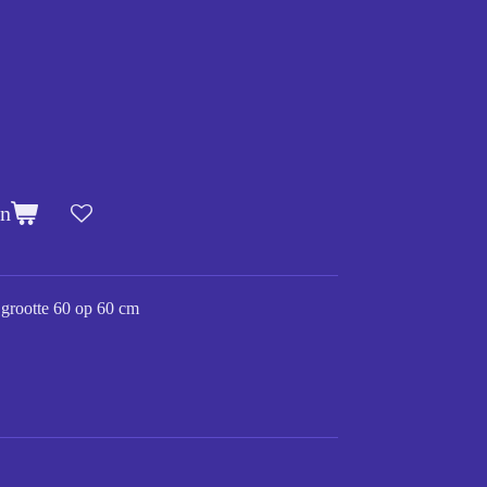
en
grootte 60 op 60 cm