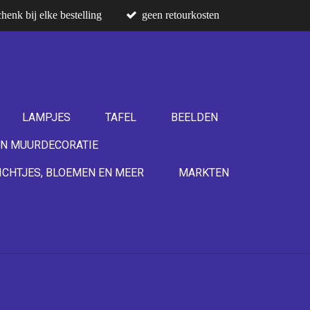
henk bij elke bestelling
geen retourkosten
LAMPJES
TAFEL
BEELDEN
N MUURDECORATIE
ICHTJES, BLOEMEN EN MEER
MARKTEN