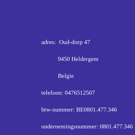
adres: Oud-dorp 47
9450 Heldergem
Belgie
telefoon: 0476512507
btw-nummer: BE0801.477.346
ondernemingsnummer:
0801.477.346