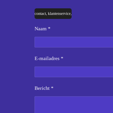
contact, klantenservice,
Naam *
E-mailadres *
Bericht *