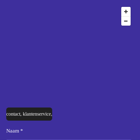
contact, klantenservice,
Naam *