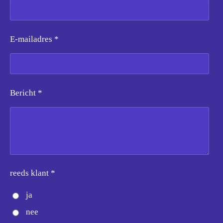
E-mailadres *
Bericht *
reeds klant *
ja
nee