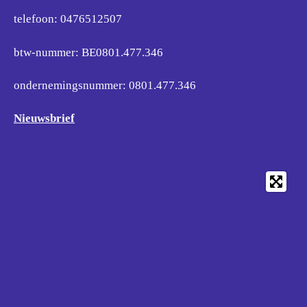
telefoon: 0476512507
btw-nummer: BE0801.477.346
ondernemingsnummer:
0801.477.346
Nieuwsbrief