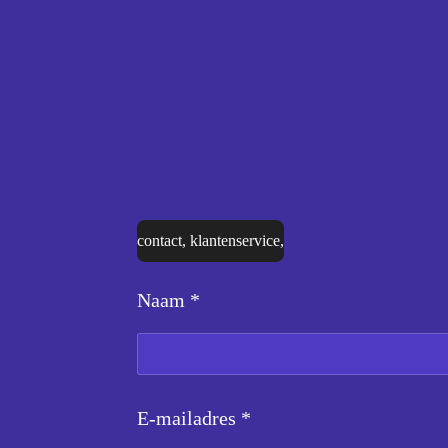
contact, klantenservice,
Naam *
E-mailadres *