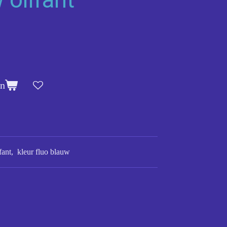
en
fant, kleur fluo blauw