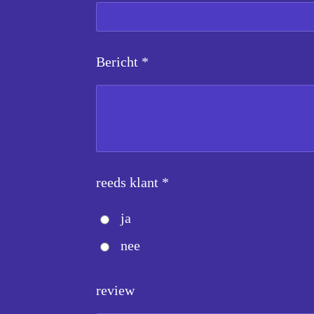
Bericht *
reeds klant *
ja
nee
review