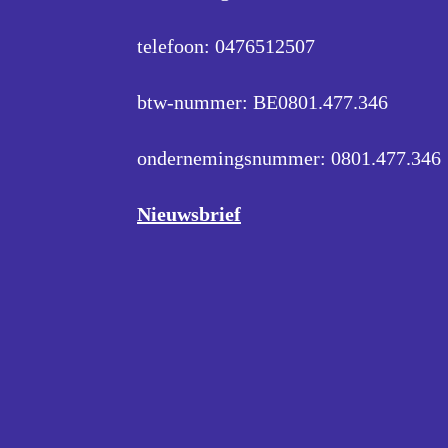
telefoon: 0476512507
btw-nummer: BE0801.477.346
ondernemingsnummer:
0801.477.346
Nieuwsbrief