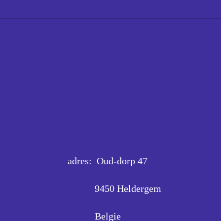
adres: Oud-dorp 47
9450 Heldergem
Belgie