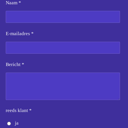
Naam *
E-mailadres *
Bericht *
reeds klant *
ja