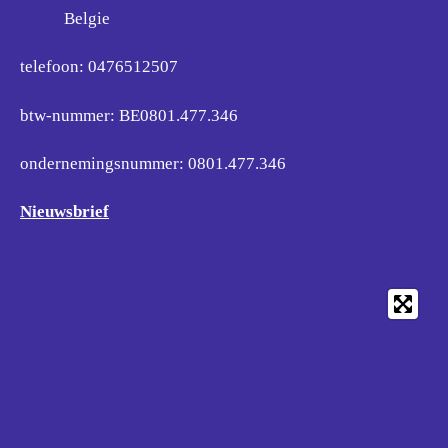
Belgie
telefoon: 0476512507
btw-nummer: BE0801.477.346
ondernemingsnummer:
0801.477.346
Nieuwsbrief