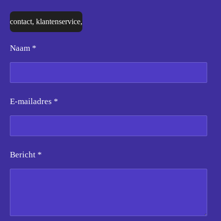
contact, klantenservice,
Naam *
E-mailadres *
Bericht *