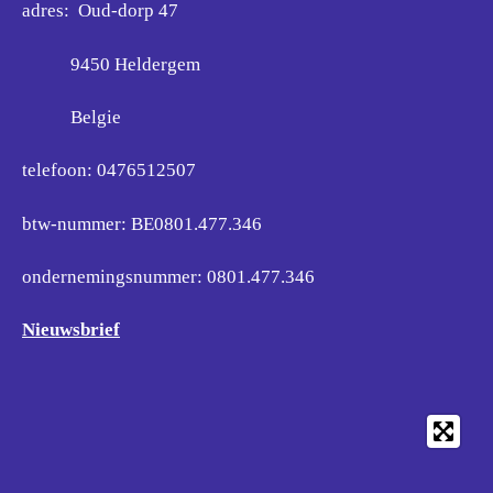
adres: Oud-dorp 47
9450 Heldergem
Belgie
telefoon: 0476512507
btw-nummer: BE0801.477.346
ondernemingsnummer:
0801.477.346
Nieuwsbrief