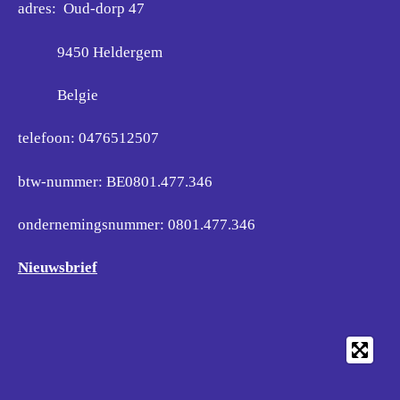
adres: Oud-dorp 47
9450 Heldergem
Belgie
telefoon: 0476512507
btw-nummer: BE0801.477.346
ondernemingsnummer:
0801.477.346
Nieuwsbrief