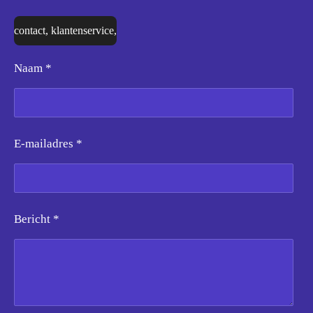
contact, klantenservice,
Naam *
E-mailadres *
Bericht *