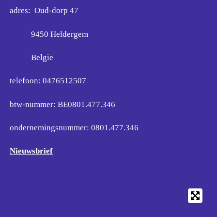
adres: Oud-dorp 47
9450 Heldergem
Belgie
telefoon: 0476512507
btw-nummer: BE0801.477.346
ondernemingsnummer:
0801.477.346
Nieuwsbrief