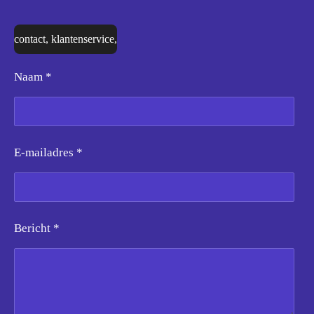
contact, klantenservice,
Naam *
E-mailadres *
Bericht *