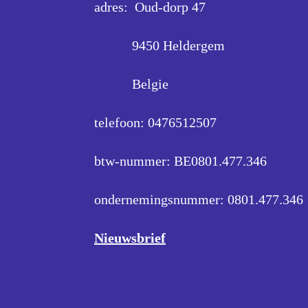
adres: Oud-dorp 47
9450 Heldergem
Belgie
telefoon: 0476512507
btw-nummer: BE0801.477.346
ondernemingsnummer:
0801.477.346
Nieuwsbrief