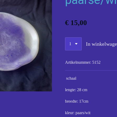
€ 15,00
In winkelwag
Artikelnummer:
5152
schaal
lengte: 28 cm
breedte: 17cm
kleur: paars/wit