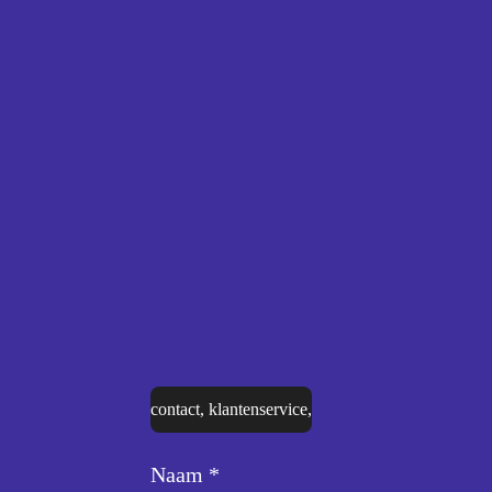
contact, klantenservice,
Naam *