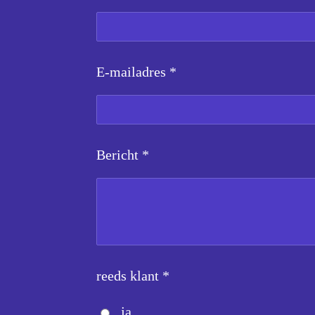
E-mailadres *
Bericht *
reeds klant *
ja