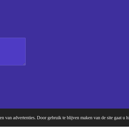
en van advertenties. Door gebruik te blijven maken van de site gaat u 