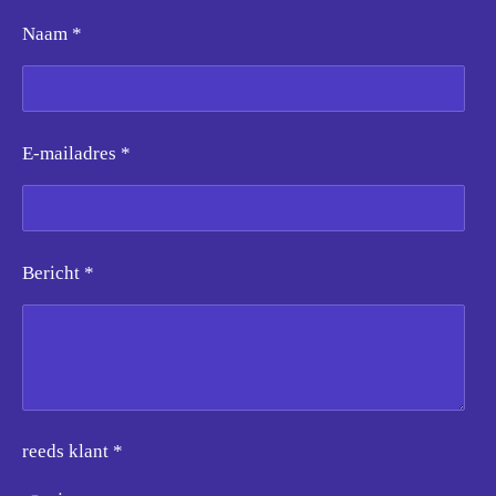
Naam *
E-mailadres *
Bericht *
reeds klant *