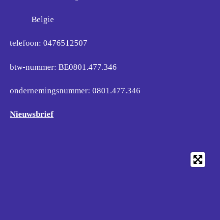
Belgie
telefoon: 0476512507
btw-nummer: BE0801.477.346
ondernemingsnummer:
0801.477.346
Nieuwsbrief