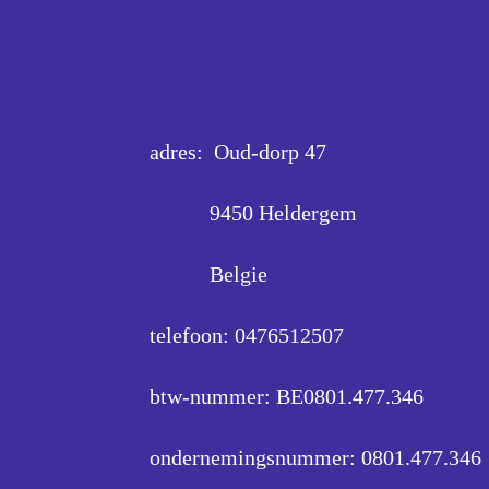
adres: Oud-dorp 47
9450 Heldergem
Belgie
telefoon: 0476512507
btw-nummer: BE0801.477.346
ondernemingsnummer:
0801.477.346