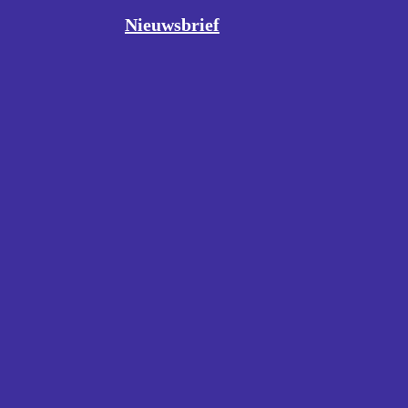
Nieuwsbrief