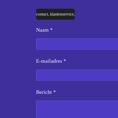
contact, klantenservice,
Naam *
E-mailadres *
Bericht *