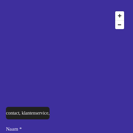
contact, klantenservice,
Naam *