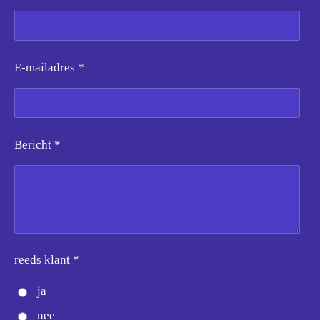
E-mailadres *
Bericht *
reeds klant *
ja
nee