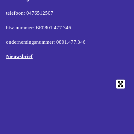
telefoon: 0476512507
btw-nummer: BE0801.477.346
ondernemingsnummer:
0801.477.346
Nieuwsbrief