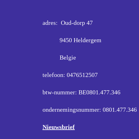
adres: Oud-dorp 47
9450 Heldergem
Belgie
telefoon: 0476512507
btw-nummer: BE0801.477.346
ondernemingsnummer:
0801.477.346
Nieuwsbrief