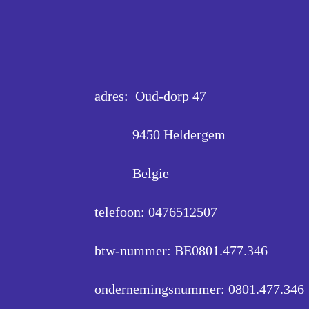
adres: Oud-dorp 47
9450 Heldergem
Belgie
telefoon: 0476512507
btw-nummer: BE0801.477.346
ondernemingsnummer:
0801.477.346