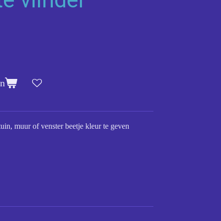
en
tuin, muur of venster beetje kleur te geven