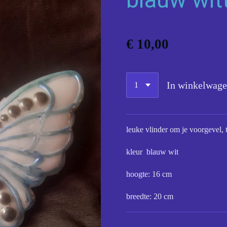
€ 10,00
In winkelwag
leuke vlinder om je voorgevel, 
kleur blauw wit
hoogte: 16 cm
breedte: 20 cm