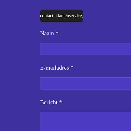
contact, klantenservice,
Naam *
E-mailadres *
Bericht *