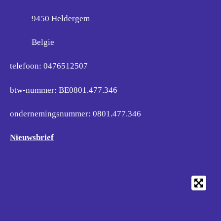
9450 Heldergem
Belgie
telefoon: 0476512507
btw-nummer: BE0801.477.346
ondernemingsnummer:
0801.477.346
Nieuwsbrief