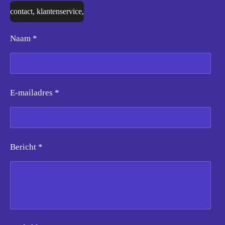
contact, klantenservice,
Naam *
E-mailadres *
Bericht *