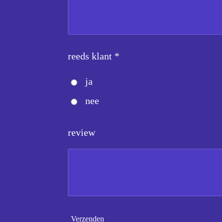
reeds klant *
ja
nee
review
Verzenden