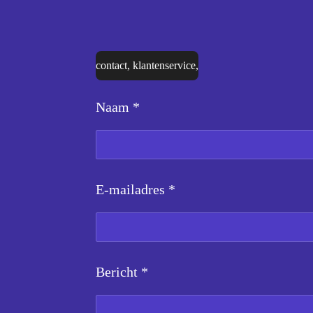
contact, klantenservice,
Naam *
E-mailadres *
Bericht *