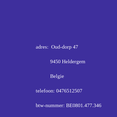
adres: Oud-dorp 47
9450 Heldergem
Belgie
telefoon: 0476512507
btw-nummer: BE0801.477.346