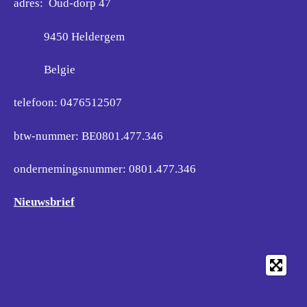
adres: Oud-dorp 47
9450 Heldergem
Belgie
telefoon: 0476512507
btw-nummer: BE0801.477.346
ondernemingsnummer:
0801.477.346
Nieuwsbrief