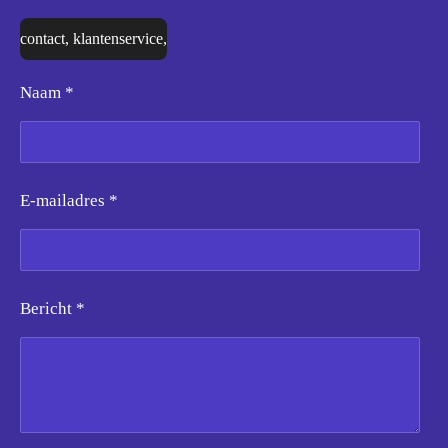
contact, klantenservice,
Naam *
E-mailadres *
Bericht *