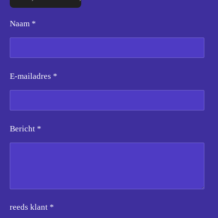
Naam *
E-mailadres *
Bericht *
reeds klant *