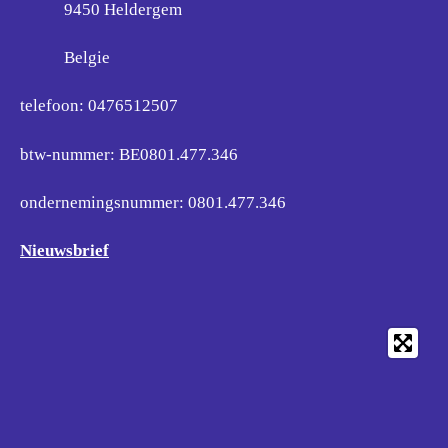
9450 Heldergem
Belgie
telefoon: 0476512507
btw-nummer: BE0801.477.346
ondernemingsnummer:
0801.477.346
Nieuwsbrief