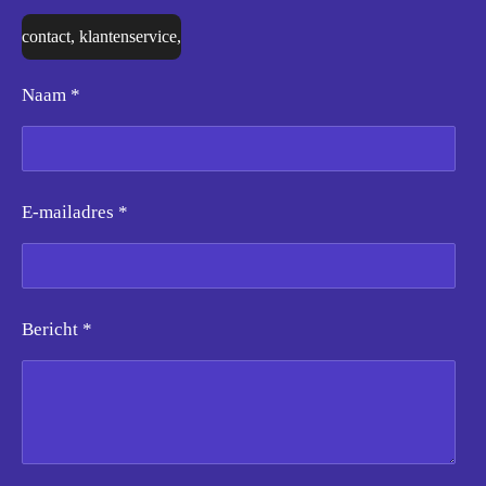
contact, klantenservice,
Naam *
E-mailadres *
Bericht *