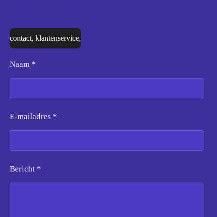
contact, klantenservice,
Naam *
E-mailadres *
Bericht *