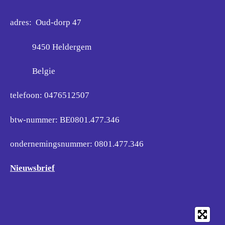
adres: Oud-dorp 47
9450 Heldergem
Belgie
telefoon: 0476512507
btw-nummer: BE0801.477.346
ondernemingsnummer:
0801.477.346
Nieuwsbrief