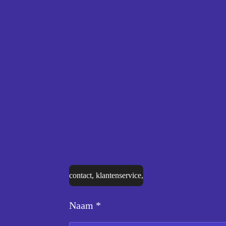
contact, klantenservice,
Naam *