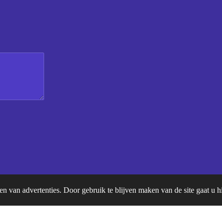
en van advertenties. Door gebruik te blijven maken van de site gaat u 