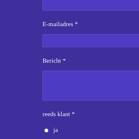
E-mailadres *
Bericht *
reeds klant *
ja