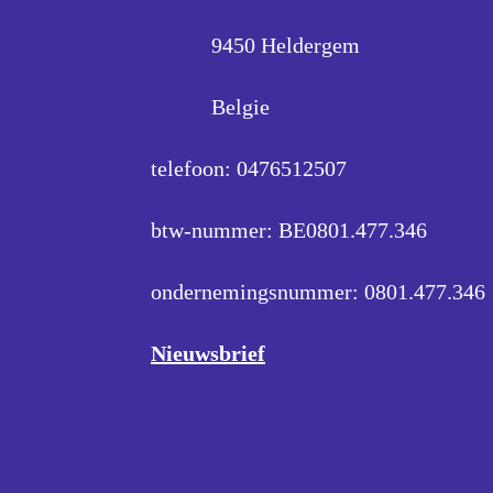
9450 Heldergem
Belgie
telefoon: 0476512507
btw-nummer: BE0801.477.346
ondernemingsnummer:
0801.477.346
Nieuwsbrief