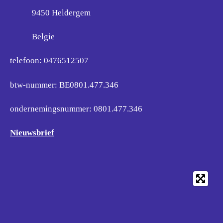
9450 Heldergem
Belgie
telefoon: 0476512507
btw-nummer: BE0801.477.346
ondernemingsnummer:
0801.477.346
Nieuwsbrief