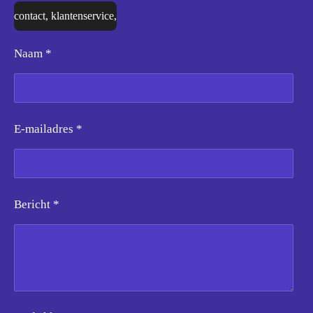
contact, klantenservice,
Naam *
E-mailadres *
Bericht *