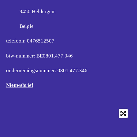
9450 Heldergem
Belgie
telefoon: 0476512507
btw-nummer: BE0801.477.346
ondernemingsnummer:
0801.477.346
Nieuwsbrief