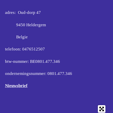
adres: Oud-dorp 47
9450 Heldergem
Belgie
telefoon: 0476512507
btw-nummer: BE0801.477.346
ondernemingsnummer:
0801.477.346
Nieuwsbrief