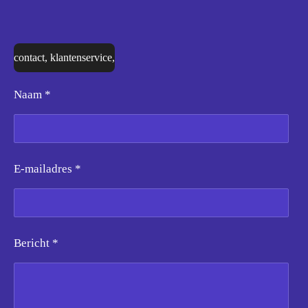
contact, klantenservice,
Naam *
E-mailadres *
Bericht *