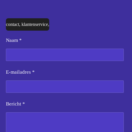
contact, klantenservice,
Naam *
E-mailadres *
Bericht *