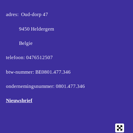
adres: Oud-dorp 47
9450 Heldergem
Belgie
telefoon: 0476512507
btw-nummer: BE0801.477.346
ondernemingsnummer:
0801.477.346
Nieuwsbrief