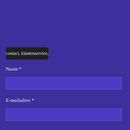
contact, klantenservice,
Naam *
E-mailadres *