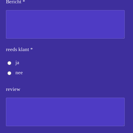
Bericht *
reeds klant *
ja
nee
review