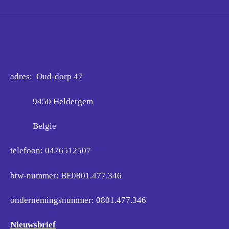
adres: Oud-dorp 47
9450 Heldergem
Belgie
telefoon: 0476512507
btw-nummer: BE0801.477.346
ondernemingsnummer:
0801.477.346
Nieuwsbrief