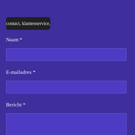
contact, klantenservice,
Naam *
E-mailadres *
Bericht *