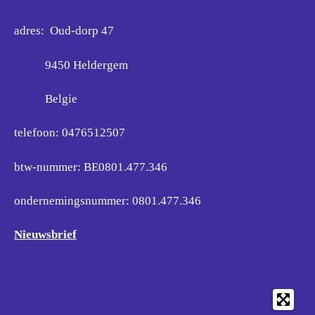
adres: Oud-dorp 47
9450 Heldergem
Belgie
telefoon: 0476512507
btw-nummer: BE0801.477.346
ondernemingsnummer:
0801.477.346
Nieuwsbrief