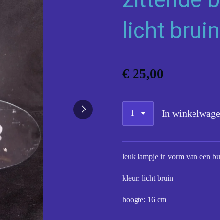
licht bruin
€ 25,00
In winkelwag
leuk lampje in vorm van een bu
kleur: licht bruin
hoogte: 16 cm