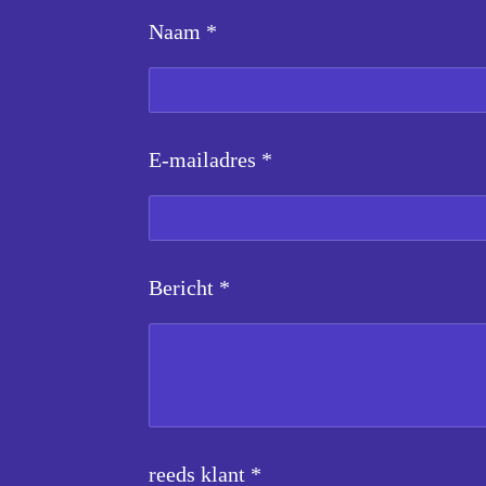
Naam *
E-mailadres *
Bericht *
reeds klant *