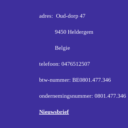
adres: Oud-dorp 47
9450 Heldergem
Belgie
telefoon: 0476512507
btw-nummer: BE0801.477.346
ondernemingsnummer:
0801.477.346
Nieuwsbrief