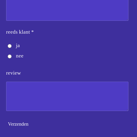
reeds klant *
ja
nee
review
Verzenden