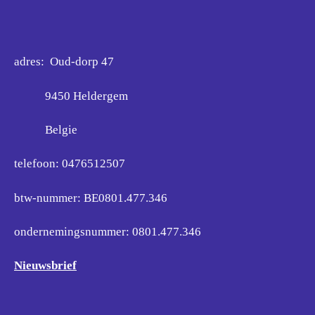
adres: Oud-dorp 47
9450 Heldergem
Belgie
telefoon: 0476512507
btw-nummer: BE0801.477.346
ondernemingsnummer:
0801.477.346
Nieuwsbrief