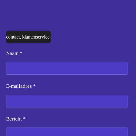
contact, klantenservice,
Naam *
E-mailadres *
Bericht *