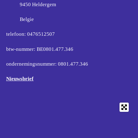
9450 Heldergem
Belgie
telefoon: 0476512507
btw-nummer: BE0801.477.346
ondernemingsnummer:
0801.477.346
Nieuwsbrief