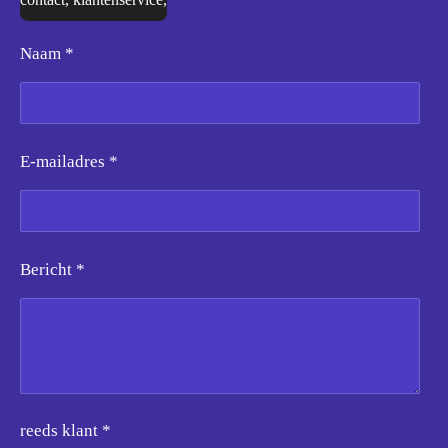
Naam *
E-mailadres *
Bericht *
reeds klant *