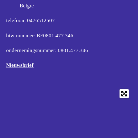
Belgie
telefoon: 0476512507
btw-nummer: BE0801.477.346
ondernemingsnummer:
0801.477.346
Nieuwsbrief