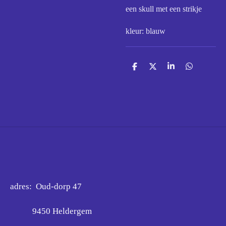
een skull met een strikje
kleur: blauw
D
D
S
D
e
e
h
e
l
e
a
l
e
l
r
e
n
e
n
adres: Oud-dorp 47
9450 Heldergem