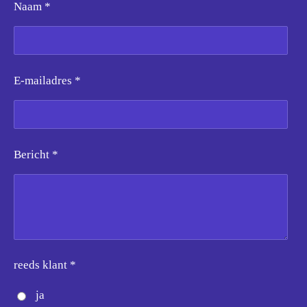
Naam *
E-mailadres *
Bericht *
reeds klant *
ja