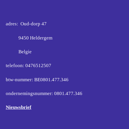
adres: Oud-dorp 47
9450 Heldergem
Belgie
telefoon: 0476512507
btw-nummer: BE0801.477.346
ondernemingsnummer:
0801.477.346
Nieuwsbrief