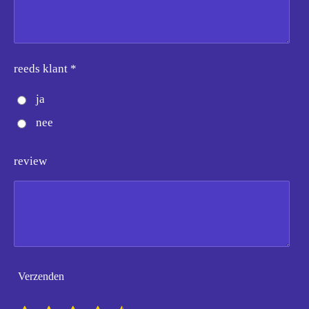
reeds klant *
ja
nee
review
Verzenden