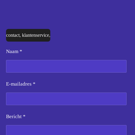
contact, klantenservice,
Naam *
E-mailadres *
Bericht *