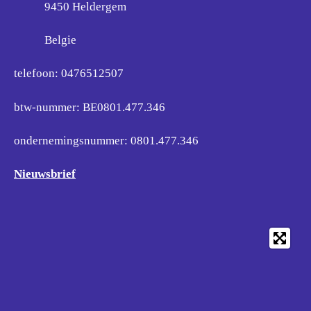
9450 Heldergem
Belgie
telefoon: 0476512507
btw-nummer: BE0801.477.346
ondernemingsnummer:
0801.477.346
Nieuwsbrief