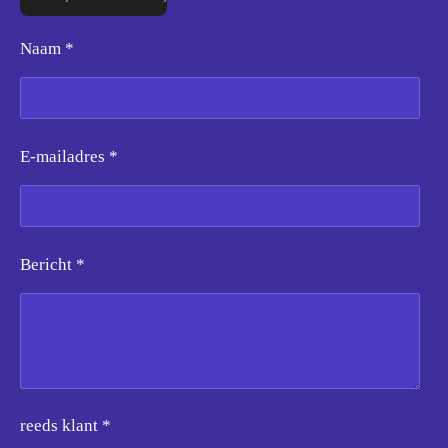
Naam *
E-mailadres *
Bericht *
reeds klant *