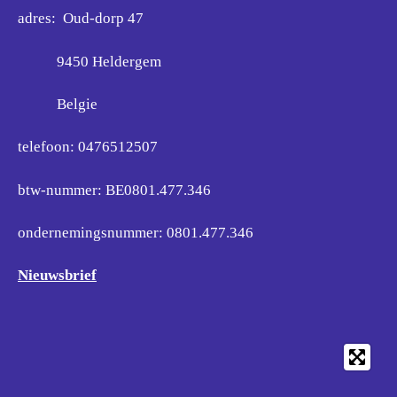
adres: Oud-dorp 47
9450 Heldergem
Belgie
telefoon: 0476512507
btw-nummer: BE0801.477.346
ondernemingsnummer:
0801.477.346
Nieuwsbrief