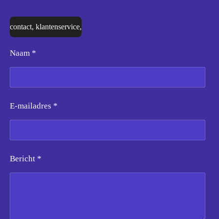
contact, klantenservice,
Naam *
E-mailadres *
Bericht *