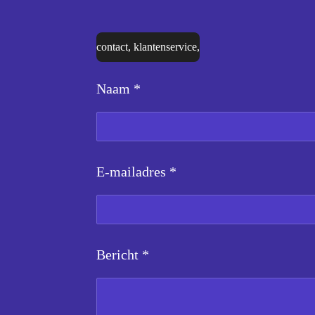
contact, klantenservice,
Naam *
E-mailadres *
Bericht *