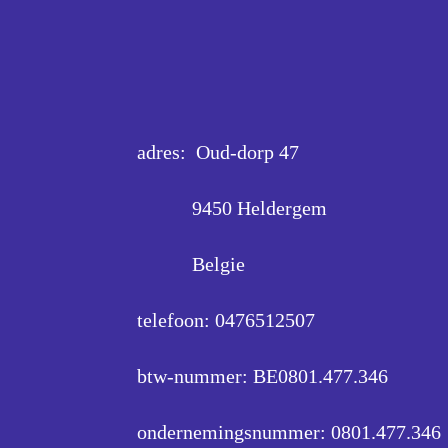
adres: Oud-dorp 47
9450 Heldergem
Belgie
telefoon: 0476512507
btw-nummer: BE0801.477.346
ondernemingsnummer:
0801.477.346