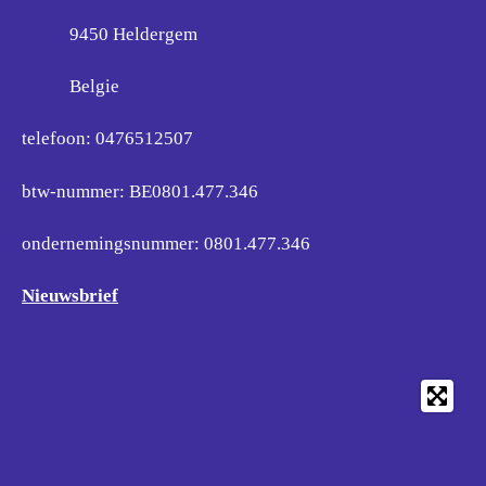
9450 Heldergem
Belgie
telefoon: 0476512507
btw-nummer: BE0801.477.346
ondernemingsnummer:
0801.477.346
Nieuwsbrief