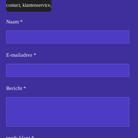
contact, klantenservice,
Naam *
E-mailadres *
Bericht *
reeds klant *