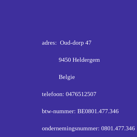
adres: Oud-dorp 47
9450 Heldergem
Belgie
telefoon: 0476512507
btw-nummer: BE0801.477.346
ondernemingsnummer:
0801.477.346