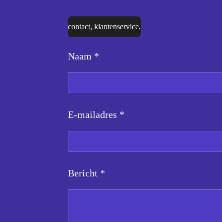
contact, klantenservice,
Naam *
E-mailadres *
Bericht *