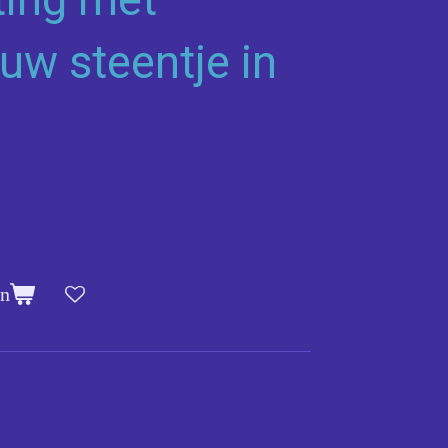
uw steentje in
en