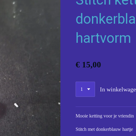
donkerbla
hartvorm
€ 15,00
In winkelwag
Mooie ketting voor je vriendin
Stitch met donkerblauw hartje