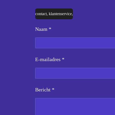
contact, klantenservice,
Naam *
E-mailadres *
Bericht *