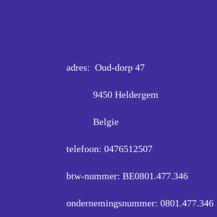
adres: Oud-dorp 47
9450 Heldergem
Belgie
telefoon: 0476512507
btw-nummer: BE0801.477.346
ondernemingsnummer:
0801.477.346