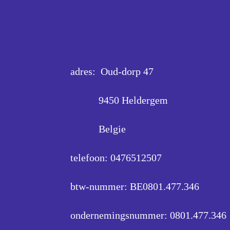
adres: Oud-dorp 47
9450 Heldergem
Belgie
telefoon: 0476512507
btw-nummer: BE0801.477.346
ondernemingsnummer:
0801.477.346