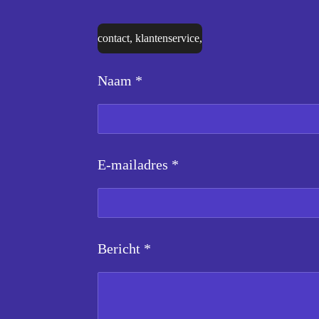
contact, klantenservice,
Naam *
E-mailadres *
Bericht *