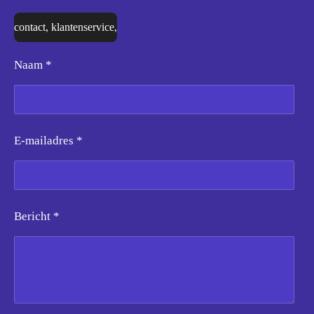
contact, klantenservice,
Naam *
E-mailadres *
Bericht *