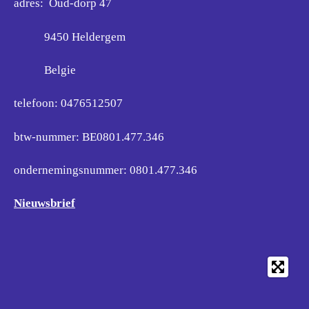
adres: Oud-dorp 47
9450 Heldergem
Belgie
telefoon: 0476512507
btw-nummer: BE0801.477.346
ondernemingsnummer:
0801.477.346
Nieuwsbrief