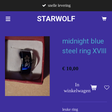
snelle levering
Ga
direct
STARWOLF
naar
de
hoofdinhoud
midnight blue
steel ring XVIII
€ 10,00
In
winkelwagen
leuke ring