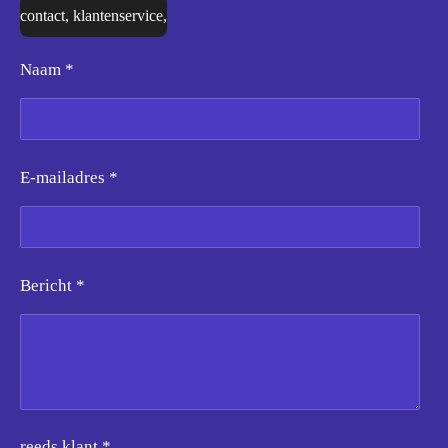
contact, klantenservice,
Naam *
E-mailadres *
Bericht *
reeds klant *