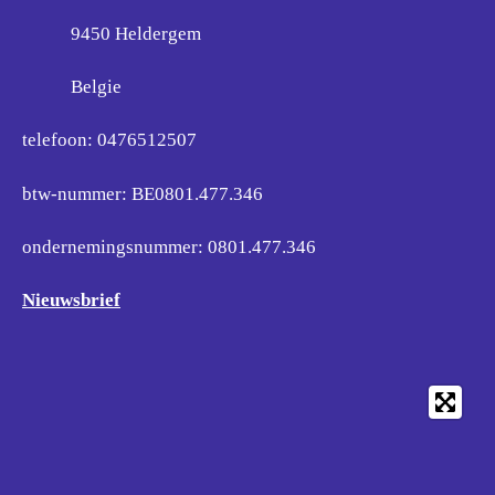
9450 Heldergem
Belgie
telefoon: 0476512507
btw-nummer: BE0801.477.346
ondernemingsnummer:
0801.477.346
Nieuwsbrief