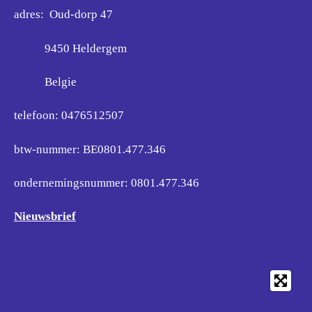
adres: Oud-dorp 47
9450 Heldergem
Belgie
telefoon: 0476512507
btw-nummer: BE0801.477.346
ondernemingsnummer:
0801.477.346
Nieuwsbrief