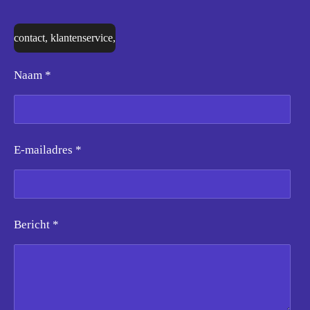
contact, klantenservice,
Naam *
E-mailadres *
Bericht *