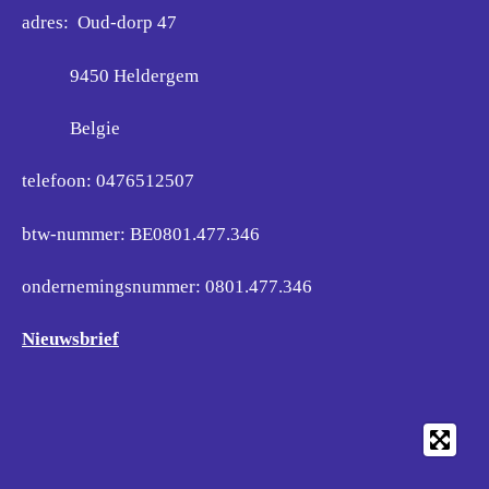
adres: Oud-dorp 47
9450 Heldergem
Belgie
telefoon: 0476512507
btw-nummer: BE0801.477.346
ondernemingsnummer:
0801.477.346
Nieuwsbrief