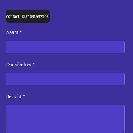
contact, klantenservice,
Naam *
E-mailadres *
Bericht *