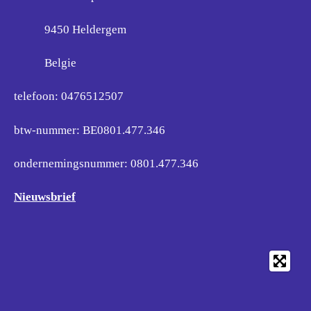
9450 Heldergem
Belgie
telefoon: 0476512507
btw-nummer: BE0801.477.346
ondernemingsnummer:
0801.477.346
Nieuwsbrief