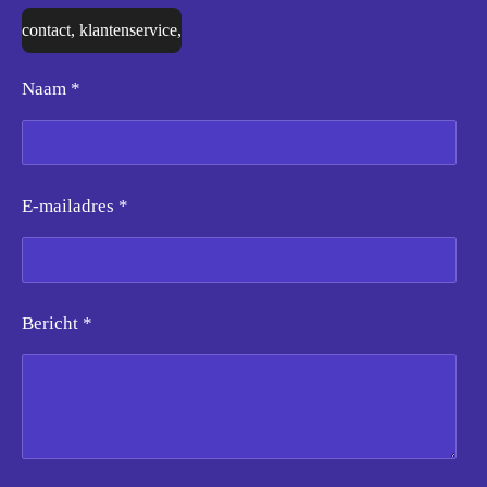
contact, klantenservice,
Naam *
E-mailadres *
Bericht *