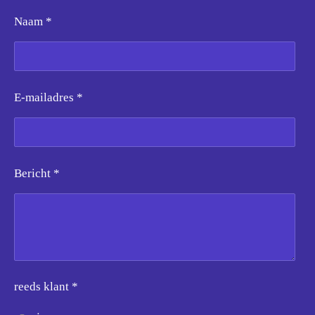
Naam *
E-mailadres *
Bericht *
reeds klant *