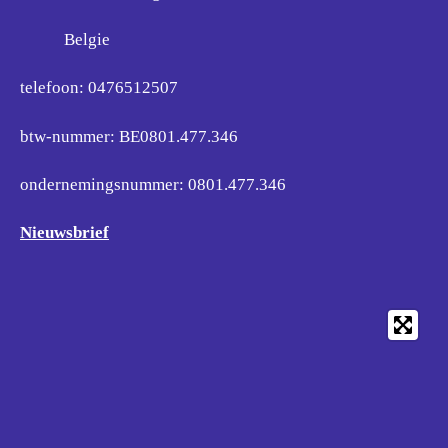
Belgie
telefoon: 0476512507
btw-nummer: BE0801.477.346
ondernemingsnummer:
0801.477.346
Nieuwsbrief